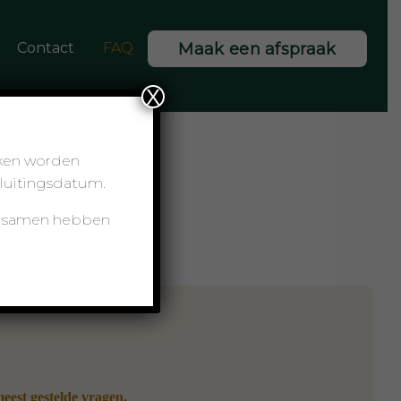
Contact
FAQ
Maak een afspraak
X
aken worden
sluitingsdatum.
ij samen hebben
meest gestelde vragen.