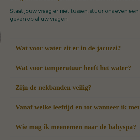
Staat jouw vraag er niet tussen, stuur ons even e
geven op al uw vragen.
Wat voor water zit er in de jacuzzi?
Wat voor temperatuur heeft het water?
Zijn de nekbanden veilig?
Vanaf welke leeftijd en tot wanneer ik me
Wie mag ik meenemen naar de babyspa?