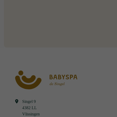
Singel 9
4382 LL
Vlissingen